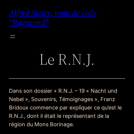
Aller
Alfred Steux, nom de code
au
"Raymond"
contenu
Le R.N.J.
Dans son dossier « R.N.J. – 19 « Nacht und
Nebel », Souvenirs, Témoignages », Franz
Bridoux commence par expliquer ce qu’est le
R.N.J., dont il était le représentant de la
région du Mons Borinage.