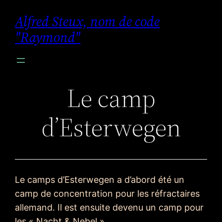
Aller
Alfred Steux, nom de code
au
"Raymond"
contenu
Le camp
d’Esterwegen
Le camps d’Esterwegen a d’abord été un
camp de concentration pour les réfractaires
allemand. Il est ensuite devenu un camp pour
les « Nacht & Nebel »