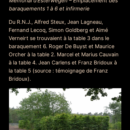
Mémorial d’Esterwegen – Emplacement des
baraquements 1 à 6 et infirmerie
Du R.N.J., Alfred Steux, Jean Lagneau,
Fernand Lecoq, Simon Goldberg et Aimé
Verneirt se trouvaient à la table 3 dans le
baraquement 6. Roger De Buyst et Maurice
Orcher à la table 2. Marcel et Marius Cauvain
à la table 4. Jean Carlens et Franz Bridoux à
la table 5 (source : témoignage de Franz
Bridoux).