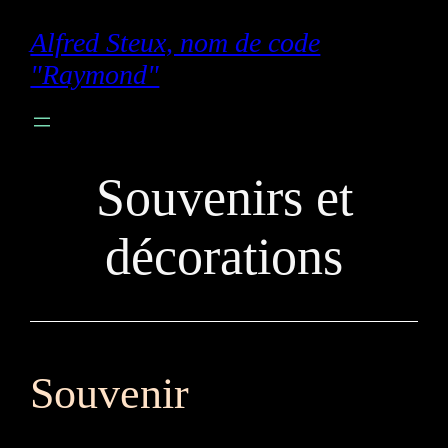
Aller
Alfred Steux, nom de code
au
"Raymond"
contenu
Souvenirs et
décorations
Souvenir